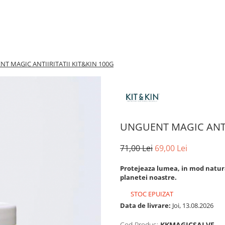
T MAGIC ANTIIRITATII KIT&KIN 100G
UNGUENT MAGIC ANTII
71,00 Lei
69,00 Lei
Protejeaza lumea, in mod natural
planetei noastre.
STOC EPUIZAT
Data de livrare:
Joi, 13.08.2026
Cod Produs:
KKMAGICSALVE