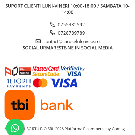
SUPORT CLIENTI
LUNI-VINERI 10:00-18:00 / SAMBATA 10-
14:00
0755432592
0728789789
contact@caruselulcuvise.ro
SOCIAL
URMARESTE-NE IN SOCIAL MEDIA
©Copyright SC RTU BIO SRL 2026
Platforma E-commerce by Gomag