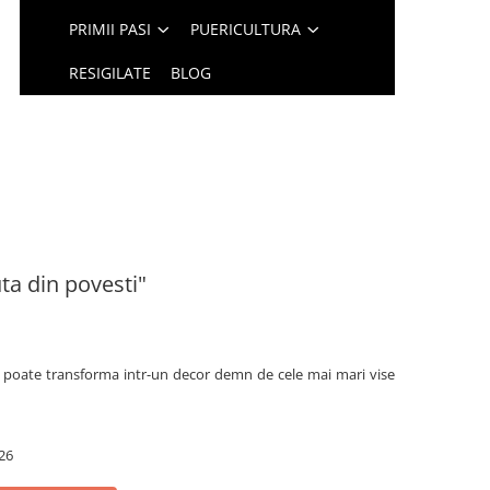
PRIMII PASI
PUERICULTURA
RESIGILATE
BLOG
ta din povesti"
e poate transforma intr-un decor demn de cele mai mari vise
26