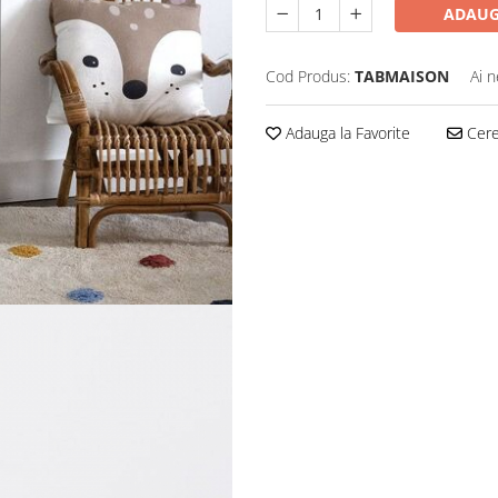
ADAUG
Cod Produs:
TABMAISON
Ai n
Adauga la Favorite
Cere 