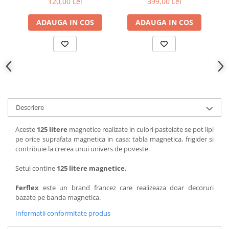
120,00 Lei
399,00 Lei
ADAUGA IN COS
ADAUGA IN COS
Descriere
Aceste
125 litere
magnetice realizate in culori pastelate se pot lipi
pe orice suprafata magnetica in casa: tabla magnetica, frigider si
contribuie la crerea unui univers de poveste.
Setul contine
125 litere magnetice.
Ferflex
este un brand francez care realizeaza doar decoruri
bazate pe banda magnetica.
Informatii conformitate produs