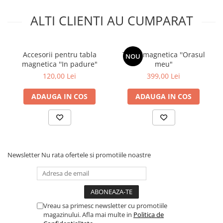
ALTI CLIENTI AU CUMPARAT
Accesorii pentru tabla
Tabla magnetica ''Orasul
NOU
magnetica ''In padure"
meu"
120,00 Lei
399,00 Lei
ADAUGA IN COS
ADAUGA IN COS
Newsletter
Nu rata ofertele si promotiile noastre
Vreau sa primesc newsletter cu promotiile
magazinului. Afla mai multe in
Politica de