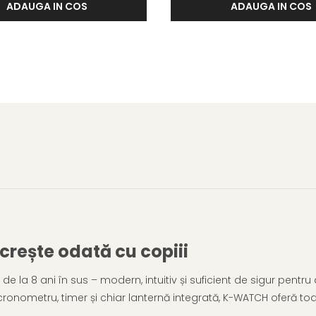
ADAUGA IN COS
ADAUGA IN COS
rește odată cu copiii
e la 8 ani în sus – modern, intuitiv și suficient de sigur pentru 
cronometru, timer și chiar lanternă integrată, K-WATCH oferă toat