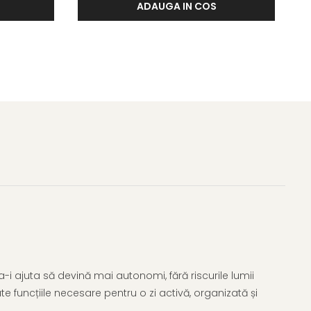
ADAUGA IN COS
a-i ajuta să devină mai autonomi, fără riscurile lumii
e funcțiile necesare pentru o zi activă, organizată și