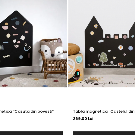
tica ''Casuta din povesti"
Tabla magnetica ''Castelul din
269,00 Lei